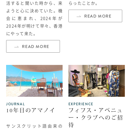
活すると聞いた時から、来
らったことか。
ようと心に決めていた。機
READ MORE
会に恵まれ、2024年が
2024
年が明けて早々、香港
にやって来た。
READ MORE
JOURNAL
EXPERIENCE
10年目のアマノイ
フィフス・アベニュ
ー・クラブへのご招
待
サンスクリット語由来の