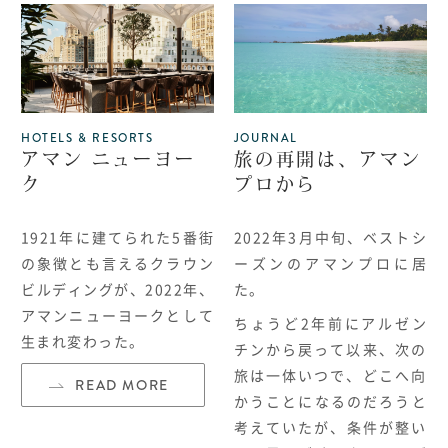
HOTELS & RESORTS
JOURNAL
アマン ニューヨー
旅の再開は、アマン
ク
プロから
1921年に建てられた
5
番街
2022年3月中旬、ベストシ
の象徴とも言えるクラウン
ーズンのアマンプロに居
ビルディングが、
2022
年、
た。
アマンニューヨークとして
ちょうど2年前にアルゼン
生まれ変わった。
チンから戻って以来、
次の
旅は一体いつで、
どこへ向
READ MORE
かうことになるのだろうと
考えていたが、
条件が整い