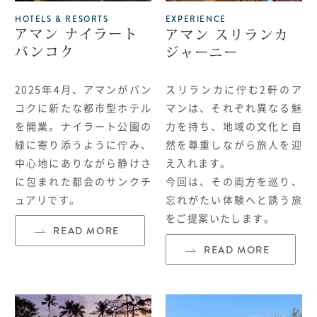
HOTELS & RESORTS
EXPERIENCE
アマン ナイラート
アマン スリランカ
バンコク
ジャーニー
2025年4月、アマンがバン
スリランカに佇む
2
軒のア
コクに新たな都市型ホテル
マンは、それぞれ異なる魅
を開業。ナイラート公園の
力を持ち、地域の文化と自
緑に寄り添うように佇み、
然を尊重しながら旅人を迎
中心地にありながら静けさ
え入れます。
に包まれた都会のサンクチ
今回は、その両方を巡り、
ュアリです。
忘れがたい体験へと誘う旅
をご提案いたします。
READ MORE
READ MORE