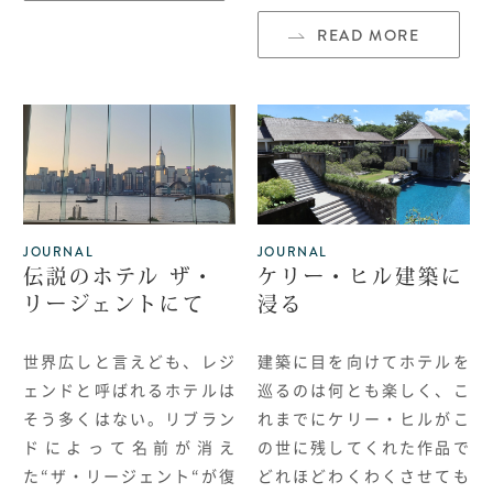
READ MORE
JOURNAL
JOURNAL
伝説のホテル ザ・
ケリー・ヒル建築に
リージェントにて
浸る
世界広しと言えども、レジ
建築に目を向けてホテルを
ェンドと呼ばれるホテルは
巡るのは何とも楽しく、こ
そう多くはない。
リブラン
れまでにケリー・ヒルがこ
ドによって名前が消え
の世に残してくれた作品で
た
“
ザ・リージェント
“
が復
どれほどわくわくさせても