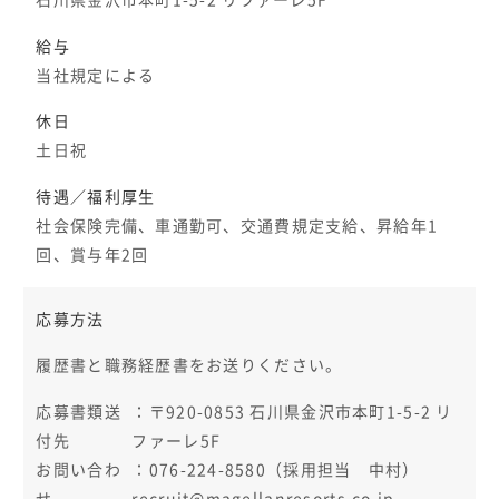
石川県金沢市本町1-5-2 リファーレ5F
給与
当社規定による
休日
土日祝
待遇／福利厚生
社会保険完備、車通勤可、交通費規定支給、昇給年1
回、賞与年2回
応募方法
履歴書と職務経歴書をお送りください。
応募書類送
：〒920-0853 石川県金沢市本町1-5-2 リ
付先
ファーレ5F
お問い合わ
：076-224-8580（採用担当 中村）