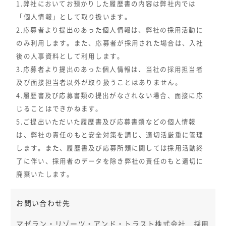
1.弊社においてお預かりした履歴書の内容は弊社内では
「個人情報」として取り扱います。
2.応募者より提出のあった個人情報は、弊社の採用活動に
のみ利用します。また、応募者が採用された場合は、入社
後の人事資料として利用します。
3.応募者より提出のあった個人情報は、当社の採用担当者
及び面接担当者以外が取り扱うことはありません。
4.履歴書及び応募書類の提出がなされない場合、面接に応
じることはできかねます。
5.ご提出いただいた履歴書及び応募書類などの個人情報
は、弊社の責任のもと安全対策を講じ、適切活厳重に管理
します。また、履歴書及び応募所類に関しては採用活動終
了に伴い、採用者のデータを除き弊社の責任のもと適切に
廃棄いたします。
お問い合わせ先
マゼラン・リゾーツ・アンド・トラスト株式会社 採用