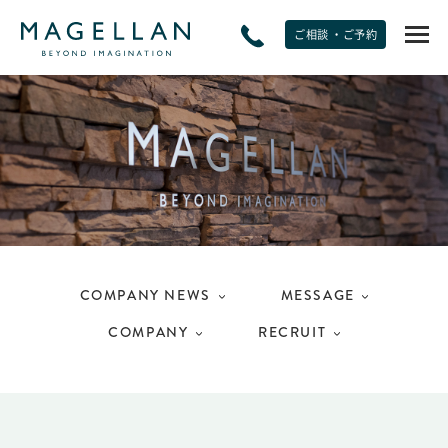
ご相談 ・ご予約
EXPERIENCE
非日常をたのしむ
JOURNAL
トラベルジャーナル
COMPANY NEWS
MESSAGE
SPECIAL OFFERS
COMPANY
RECRUIT
期間限定オファー
PLANS
モデルプラン