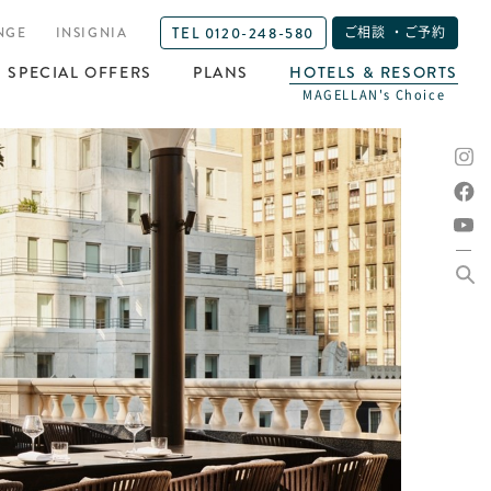
TEL 0120-248-580
NGE
INSIGNIA
ご相談 ・ご予約
SPECIAL OFFERS
PLANS
HOTELS & RESORTS
MAGELLAN's Choice