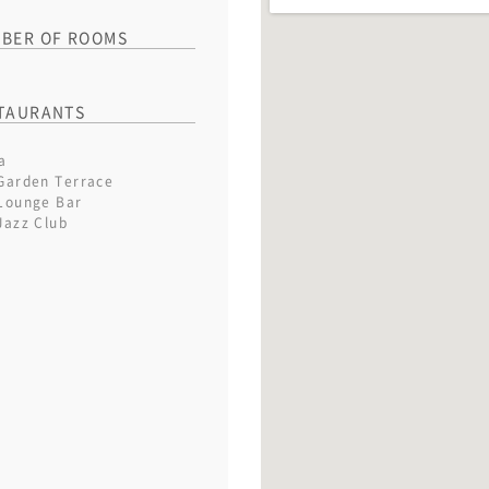
BER OF ROOMS
TAURANTS
a
Garden Terrace
Lounge Bar
Jazz Club