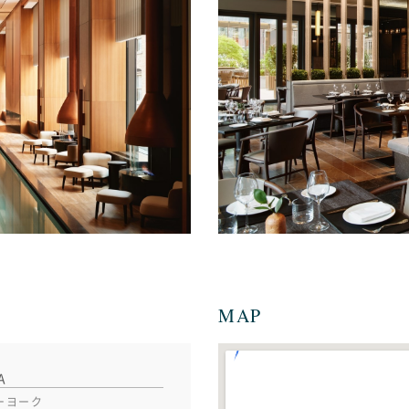
MAP
A
ーヨーク