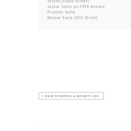
Street/56sth Street)
Junior Suite on Fifth Avenue
Premior Suite
Deluxe Suite 56th Street
BACK TO HOTELS & RESORTS LIST