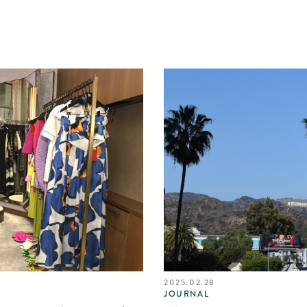
2025.02.28
JOURNAL