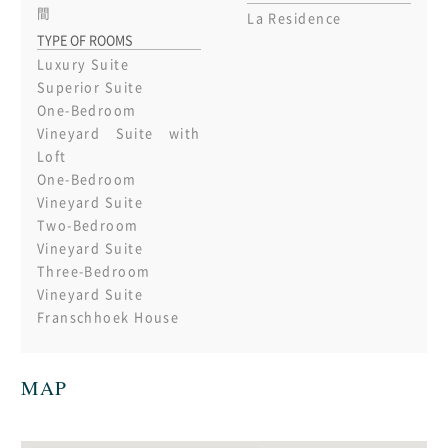
間
La Residence
TYPE OF ROOMS
Luxury Suite
Superior Suite
One-Bedroom
Vineyard Suite with
Loft
One-Bedroom
Vineyard Suite
Two-Bedroom
Vineyard Suite
Three-Bedroom
Vineyard Suite
Franschhoek House
MAP