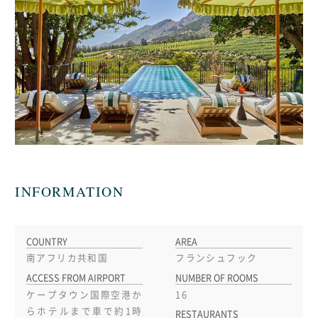
INFORMATION
COUNTRY
AREA
南アフリカ共和国
フランシュフック
ACCESS FROM AIRPORT
NUMBER OF ROOMS
ケープタウン国際空港か
16
らホテルまで車で約1時
RESTAURANTS