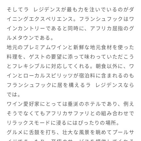
そしてラ レジデンスが最も力を注いでいるのがダ
イニングエクスペリエンス。フランシュフックはワ
インカントリーであると同時に、アフリカ屈指のグ
ルメタウンである。
地元のプレミアムワインと新鮮な地元食材を使った
料理を、ゲストの要望に添って味わっていただこう
とフレキシブルに対応してくれる。朝食以外に、ワ
インとローカルスピリッツが宿泊料に含まれるのも
フランシュフックに居を構えるラ レジデンスなら
では。
ワイン愛好家にとっては垂涎のホテルであり、例え
そうでなくてもアフリカサファリとの組み合わせで
リラックスモードに浸るにはぴったりの場所。
グルメに舌鼓を打ち、壮大な風景を眺めてプールサ