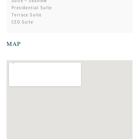
Suite – Seaview
Presidential Suite
Terrace Suite
CEO Suite
MAP