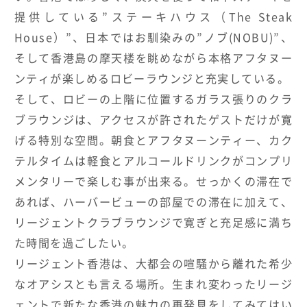
提供している”ステーキハウス（The Steak
House）”、日本ではお馴染みの”ノブ(NOBU)”、
そして香港島の摩天楼を眺めながら本格アフタヌー
ンティが楽しめるロビーラウンジと充実している。
そして、ロビーの上階に位置するガラス張りのクラ
ブラウンジは、アクセスが許されたゲストだけが寛
げる特別な空間。朝食とアフタヌーンティー、カク
テルタイムは軽食とアルコールドリンクがコンプリ
メンタリーで楽しむ事が出来る。せっかくの滞在で
あれば、ハーバービューの部屋での滞在に加えて、
リージェントクラブラウンジで寛ぎと充足感に満ち
た時間を過ごしたい。
リージェント香港は、大都会の喧騒から離れた希少
なオアシスとも言える場所。生まれ変わったリージ
ェントで新たな香港の魅力の再発見をしてみてはい