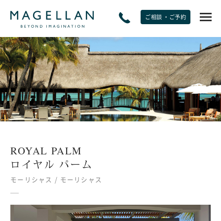
ご相談 ・ご予約
EXPERIENCE
非日常をたのしむ
JOURNAL
トラベルジャーナル
ROYAL PALM
SPECIAL OFFERS
ロイヤル パーム
期間限定オファー
モーリシャス / モーリシャス
PLANS
モデルプラン