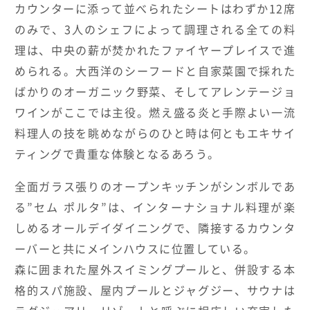
カウンターに添って並べられたシートはわずか12席
のみで、3人のシェフによって調理される全ての料
理は、中央の薪が焚かれたファイヤープレイスで進
められる。大西洋のシーフードと自家菜園で採れた
ばかりのオーガニック野菜、そしてアレンテージョ
ワインがここでは主役。燃え盛る炎と手際よい一流
料理人の技を眺めながらのひと時は何ともエキサイ
ティングで貴重な体験となるあろう。
全面ガラス張りのオープンキッチンがシンボルであ
る”セム ポルタ”は、インターナショナル料理が楽
しめるオールデイダイニングで、隣接するカウンタ
ーバーと共にメインハウスに位置している。
森に囲まれた屋外スイミングプールと、併設する本
格的スパ施設、屋内プールとジャグジー、サウナは