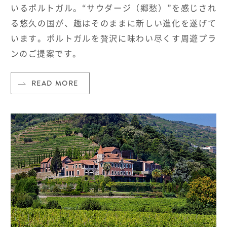
いるポルトガル。“サウダージ（郷愁）”を感じされ
る悠久の国が、趣はそのままに新しい進化を遂げて
います。ポルトガルを贅沢に味わい尽くす周遊プラ
ンのご提案です。
READ MORE