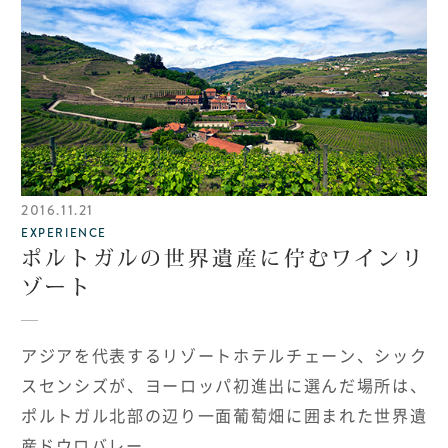
2016.11.21
EXPERIENCE
ポルトガルの世界遺産に佇むワインリ
ゾート
アジアを代表するリゾートホテルチェーン、シック
スセンシズが、ヨーロッパ初進出に選んだ場所は、
ポルトガル北部の辺り一面葡萄畑に囲まれた世界遺
産ドウロバレー。