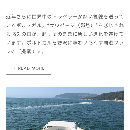
近年さらに世界中のトラベラーが熱い視線を送って
いるポルトガル。“サウダージ（郷愁）”を感じされ
る悠久の国が、趣はそのままに新しい進化を遂げて
います。ポルトガルを贅沢に味わい尽くす周遊プラ
ンのご提案です。
READ MORE