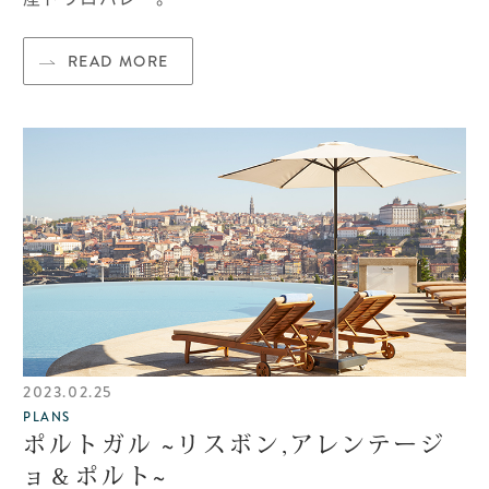
READ MORE
2023.02.25
PLANS
ポルトガル ~リスボン,アレンテージ
ョ＆ポルト~