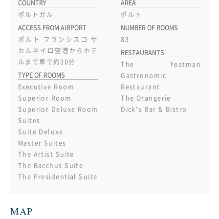
COUNTRY
AREA
ポルトガル
ポルト
ACCESS FROM AIRPORT
NUMBER OF ROOMS
ポルト フランシスコ サ
83
カルネイロ空港からホテ
RESTAURANTS
ルまで車で約30分
The Yeatman
TYPE OF ROOMS
Gastronomic
Executive Room
Restaurant
Superior Room
The Orangerie
Superior Deluxe Room
Dick's Bar & Bistro
Suites
Suite Deluxe
Master Suites
The Artist Suite
The Bacchus Suite
The Presidential Suite
MAP