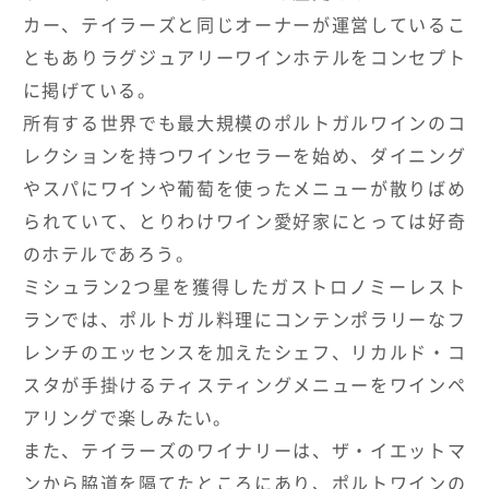
カー、テイラーズと同じオーナーが運営しているこ
ともありラグジュアリーワインホテルをコンセプト
に掲げている。
所有する世界でも最大規模のポルトガルワインのコ
レクションを持つワインセラーを始め、ダイニング
やスパにワインや葡萄を使ったメニューが散りばめ
られていて、とりわけワイン愛好家にとっては好奇
のホテルであろう。
ミシュラン2つ星を獲得したガストロノミーレスト
ランでは、ポルトガル料理にコンテンポラリーなフ
レンチのエッセンスを加えたシェフ、リカルド・コ
スタが手掛けるティスティングメニューをワインペ
アリングで楽しみたい。
また、テイラーズのワイナリーは、ザ・イエットマ
ンから脇道を隔てたところにあり、ポルトワインの