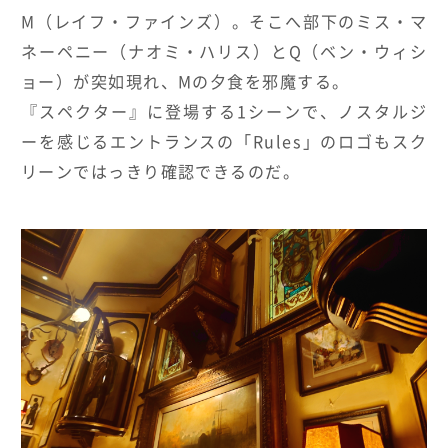
M
（レイフ・ファインズ）。そこへ部下のミス・マ
ネーペニー（ナオミ・ハリス）と
Q
（ベン・ウィシ
ョー）が突如現れ、
M
の夕食を邪魔する。
『スペクター』に登場する
1
シーンで、ノスタルジ
ーを感じるエントランスの「
Rules
」のロゴもスク
リーンではっきり確認できるのだ。