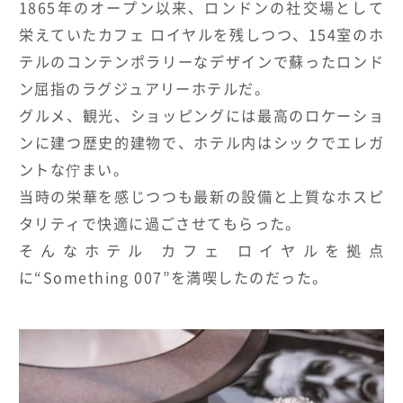
1865年のオープン以来、ロンドンの社交場として
栄えていたカフェ ロイヤルを残しつつ、154室のホ
テルのコンテンポラリーなデザインで蘇ったロンド
ン屈指のラグジュアリーホテルだ。
グルメ、観光、ショッピングには最高のロケーショ
ンに建つ歴史的建物で、ホテル内はシックでエレガ
ントな佇まい。
当時の栄華を感じつつも最新の設備と上質なホスピ
タリティで快適に過ごさせてもらった。
そんなホテル カフェ ロイヤルを拠点
に“Something 007”を満喫したのだった。