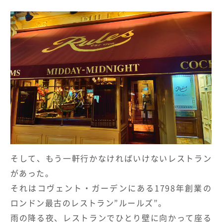
そして、もう一軒行かなければいけないレストラン
があった。
それはコヴェント・ガーデンにある
1798
年創業の
ロンドン最古のレストラン
”
ルールズ
”
。
雨の降る夜、レストランでひとり壁に向かって座る