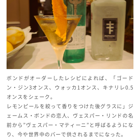
ボンドがオーダーしたレシピによれば、「ゴード
ン・ジン
3
オンス、ウォッカ
1
オンス、キナリレ
0.5
オンスをシェーク。
レモンピールを絞って香りをつけた後グラスに」ジ
ェームス・ボンドの恋人、ヴェスパー・リンドの名
前から”ヴェスパー・マティーニ”と呼ばるようにな
り、今や世界中のバーで供されるまでになった。