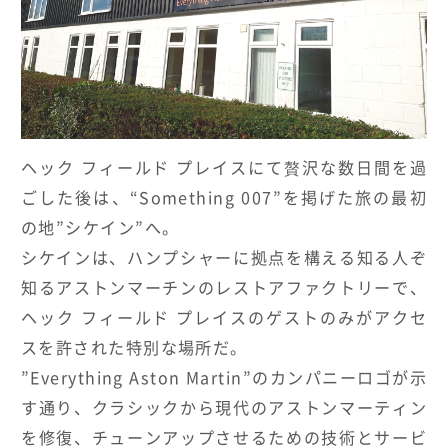
ヘック フィールド プレイスにて贅沢な数日間を過
ごした後は、
“Something 007”
を掲げた旅の最初
の地
”
シケイン
”
へ。
シケインは、ハンプシャーに拠点を構える知る人ぞ
知るアストンマーチンのレストアファクトリーで、
ヘック フィールド プレイスのゲストのみがアクセ
スを許された特別な場所だ。
”
Everything Aston Martin”
のカンパニーロゴが示
す通り、クラシックから現代のアストンマーティン
を修復、チューンアップさせるための技術とサービ