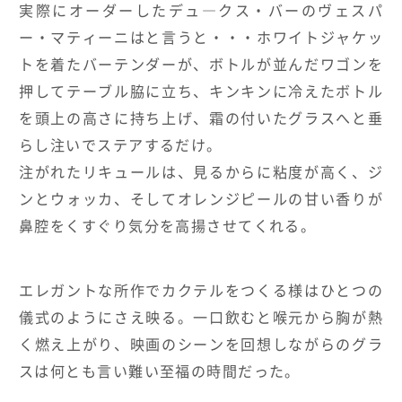
実際にオーダーしたデュ―クス・バーのヴェスパ
ー・マティーニはと言うと・・・ホワイトジャケッ
トを着たバーテンダーが、ボトルが並んだワゴンを
押してテーブル脇に立ち、キンキンに冷えたボトル
を頭上の高さに持ち上げ、霜の付いたグラスへと垂
らし注いでステアするだけ。
注がれたリキュールは、見るからに粘度が高く、ジ
ンとウォッカ、そしてオレンジピールの甘い香りが
鼻腔をくすぐり気分を高揚させてくれる。
エレガントな所作でカクテルをつくる様はひとつの
儀式のようにさえ映る。一口飲むと喉元から胸が熱
く燃え上がり、映画のシーンを回想しながらのグラ
スは何とも言い難い至福の時間だった。