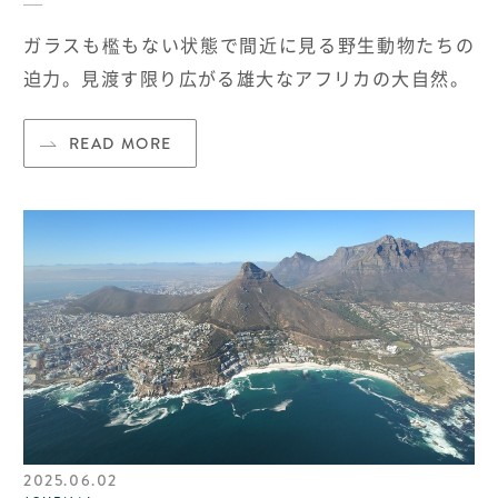
ガラスも檻もない状態で間近に見る野生動物たちの
迫力。見渡す限り広がる雄大なアフリカの大自然。
READ MORE
2025.06.02