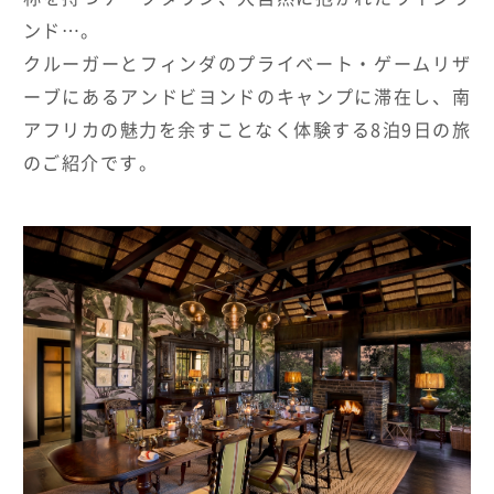
ンド…。
HOTELS & RESORTS
クルーガーとフィンダのプライベート・ゲームリザ
MAGELLAN's Choice
ーブにあるアンドビヨンドのキャンプに滞在し、南
アフリカの魅力を余すことなく体験する8泊9日の旅
INSIGNIA
ABOUT US
PARTNERS
THE LOUNGE
のご紹介です。