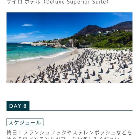
サイロ ホテル（Deluxe Superior Suite）
DAY 8
スケジュール
終日：フランシュフックやステレンボッシュなどを