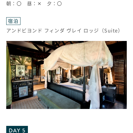
朝：〇 昼：✕ 夕：〇
宿泊
アンドビヨンド フィンダ ヴレイ ロッジ（Suite）
DAY 5