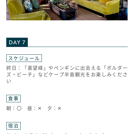
DAY 7
スケジュール
終日：「喜望峰」やペンギンに出会える「ボルダー
ズ・ビーチ」などケープ半島観光をお楽しみくださ
い
食事
朝：〇 昼：✕ 夕：✕
宿泊