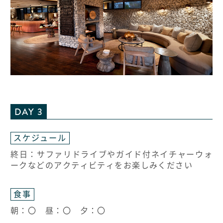
DAY 3
スケジュール
終日：サファリドライブやガイド付ネイチャーウォ
ークなどのアクティビティをお楽しみください
食事
朝：〇 昼：〇 夕：〇