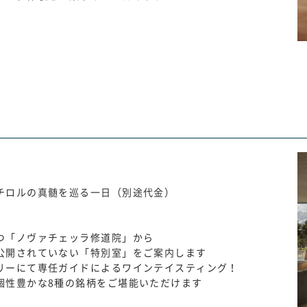
チロルの真髄を巡る一日（別途代金）
】
つ「ノヴァチェッラ修道院」から
公開されていない「特別室」をご案内します
リーにて専任ガイドによるワインテイスティング！
個性豊かな8種の銘柄をご堪能いただけます