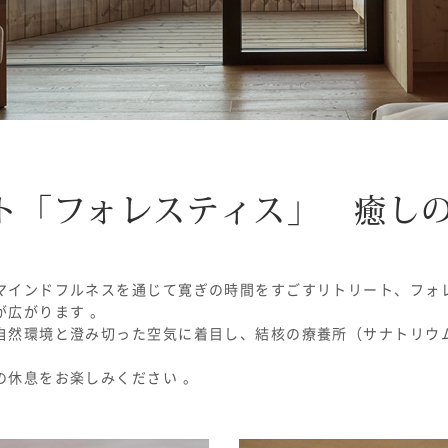
ト「フォレスティス」 癒し
インドフルネスを通じて寛ぎの時間をすごすリトリート、フォレス
広がります 。
自然環境と澄み切った空気に着目し、結核の療養所（サナトリウ
の休息をお楽しみください 。