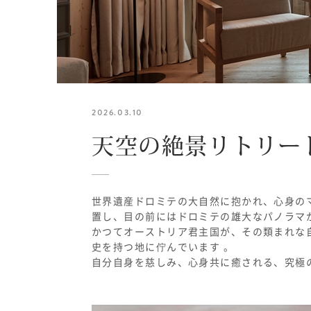
2026.03.10
天空の絶景リトリー
世界遺産ドロミテの大自然に抱かれ、心身のマ
置し、目の前にはドロミテの雄大なパノラマが
かつてオーストリア君主国が、その類まれな
史を持つ地に佇んでいます 。
自分自身を慈しみ、心身共に癒される、究極