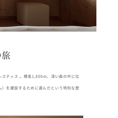
の旅
ティス 。標高1,800m、深い森の中に位
ム）を建設するために選んだという特別な歴