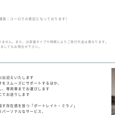
通貨：ユーロでの表記となっております）
りません。また、お部屋タイプや時期によりご旅行代金は異なります。
きましてもお問合せ下さい。
お出迎えいたします
きをスムーズにサポートするほか、
し、専用車までお運びします
にてお送りします
画す存在感を放つ「ポートレイト・ミラノ」
うパーソナルなサービス、