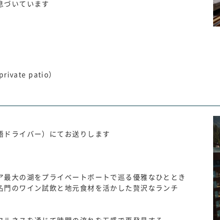
息づいています
ivate patio）
語ドライバー）にてお送りします
）
】
ア最大の湖をプライベートボートで巡る優雅なひととき
名門のワイン試飲と地元食材を活かした贅沢なランチ