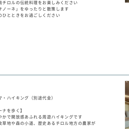
南チロルの伝統料理をお楽しみください
サノーネ」をゆったりと散策します
のひとときをお過ごしください
マ・ハイキング（別途代金）
ーナを歩く】
やかで開放感あふれる周遊ハイキングです
牧草地や森の小道、歴史あるチロル地方の農家が