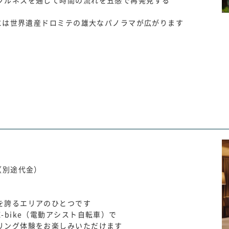
フルネスを通じて時間の流れを五感で再発見する
前には世界遺産ドロミテの雄大なパノラマが広がります
アー（別途代金）
を誇るエリアのひとつです
bike（電動アシスト自転車）で
リング体験をお楽しみいただけます