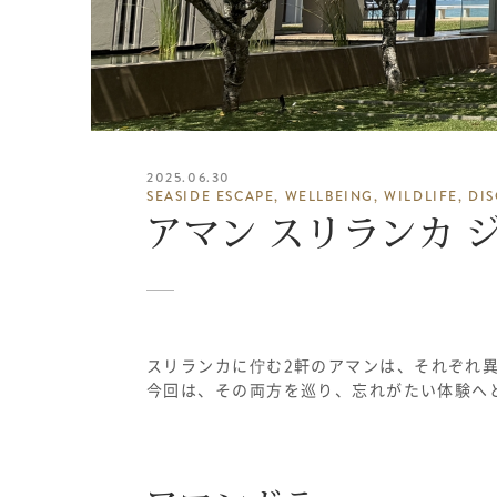
2025.06.30
SEASIDE ESCAPE, WELLBEING, WILDLIFE, DI
アマン スリランカ 
スリランカに佇む
2
軒のアマンは、それぞれ
今回は、その両方を巡り、忘れがたい体験へ