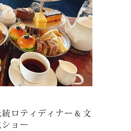
伝統ロティディナー＆文
化ショー