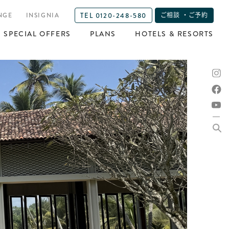
TEL 0120-248-580
NGE
INSIGNIA
ご相談 ・ご予約
SPECIAL OFFERS
PLANS
HOTELS & RESORTS