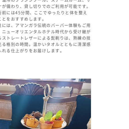
ナが備わり、貸し切りでのご利用が可能です。
術前には
45
分間、ここでゆったりと体を整え
ことをおすすめします。
性には、アマンガラ伝統のバーバー体験もご用
。ニューオリエンタルホテル時代から受け継が
るストレートレザーによる髭剃りは、熟練の技
光る格別の時間。温かいタオルとともに清潔感
ふれる仕上がりをお届けします。