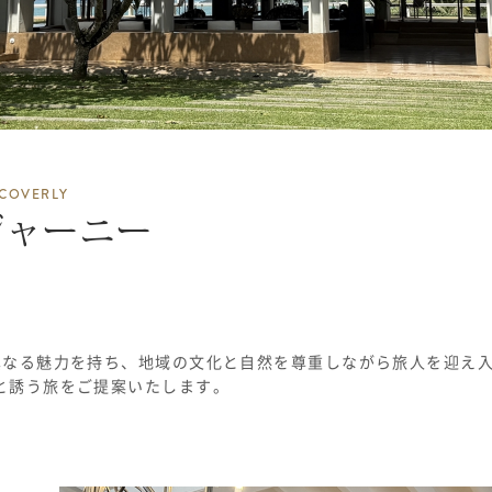
SCOVERLY
ジャーニー
異なる魅力を持ち、地域の文化と自然を尊重しながら旅人を迎え
と誘う旅をご提案いたします。