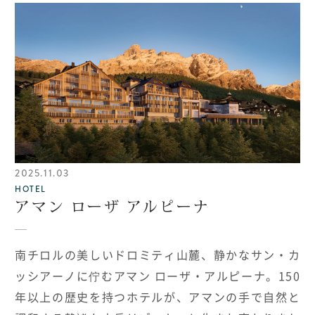
2025.11.03
HOTEL
アマン ローザ アルピーナ
南チロルの美しいドロミティ山麓、静かなサン・カ
ッシアーノに佇むアマン ローザ・アルピーナ。
150
年以上の歴史を持つホテルが、アマンの手で自然と