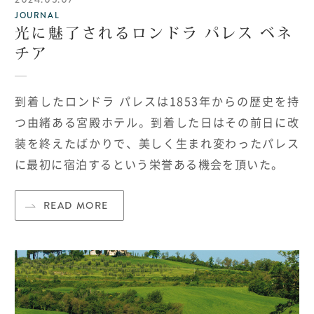
JOURNAL
光に魅了されるロンドラ パレス ベネ
チア
到着したロンドラ パレスは
1853
年からの歴史を持
つ由緒ある宮殿ホテル。到着した日はその前日に改
装を終えたばかりで、美しく生まれ変わったパレス
に最初に宿泊するという栄誉ある機会を頂いた。
READ MORE