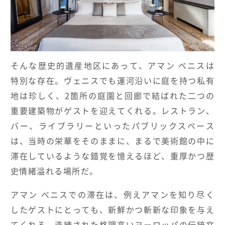
そんな歴史的遺産地区にあって、アマン べニスは
特別な存在。ヴェニスでも運河沿いに庭を持つ私有
地は珍しく、2箇所の庭園と回廊で結ばれた二つの
重要建築物がゲストを迎えてくれる。レストラン、
バー、ライブラリーといったパブリックスペース
は、当時の栄華をそのままに、まるで美術館の中に
滞在しているような錯覚を憶えるほど、重厚かつ歴
史情緒溢れる場所だ。
アマン べニスでの滞在は、例えアマンを知り尽く
したゲストにとっても、新鮮かつ斬新な印象を与え
てくれる。洗練された格調高いヨーロッパの伝統文