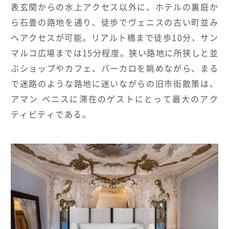
表玄関からの水上アクセス以外に、ホテルの裏庭か
ら石畳の路地を通り、徒歩でヴェニスの古い町並み
へアクセスが可能。リアルト橋まで徒歩10分、サン
マルコ広場までは15分程度。狭い路地に所狭しと並
ぶショップやカフェ、バーカロを眺めながら、まる
で迷路のような路地に迷いながらの旧市街散策は、
アマン ベニスに滞在のゲストにとって最大のアク
ティビティである。