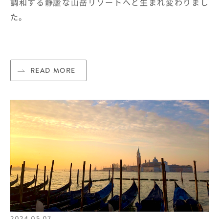
調和する静謐な山岳リゾートへと生まれ変わりまし
た。
READ MORE
2024.05.07