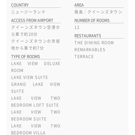
COUNTRY
AREA
ニュージーランド
南島：クイーンズタウン
ACCESS FROM AIRPORT
NUMBER OF ROOMS
クイーンズタウン空港か
12
ら車で約20分
RESTAURANTS
クイーンズタウンの市街
THE DINING ROOM
地から車で約7分
REMARKABLES
TYPE OF ROOMS
TERRACE
LAKE VIEW DELUXE
ROOM
LAKE VIEW SUITE
GRAND LAKE VIEW
SUITE
LAKE VIEW TWO
BEDROOM LOFT SUITE
LAKE VIEW TWO
BEDROOM SUITE
LAKE VIEW TWO
BEDROOM VILLA