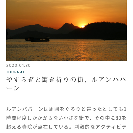
2020.01.30
JOURNAL
やすらぎと篤き祈りの街、ルアンパバ
ーン
ルアンパバーンは周囲をぐるりと巡ったとしても
1
時間程度しかかからない小さな街で、その中に
80
を
超える寺院が点在している。刺激的なアクティビテ