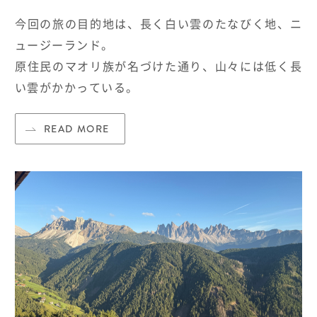
今回の旅の目的地は、長く白い雲のたなびく地、ニ
ュージーランド。
原住民のマオリ族が名づけた通り、山々には低く長
い雲がかかっている。
READ MORE