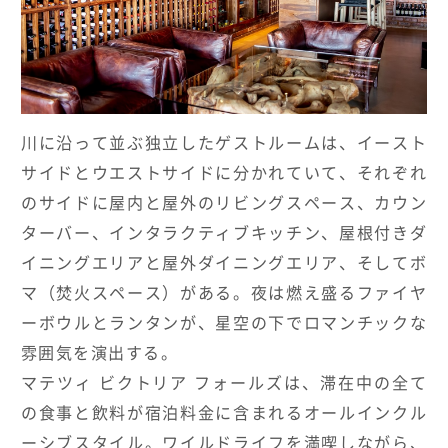
川に沿って並ぶ独立したゲストルームは、イースト
サイドとウエストサイドに分かれていて、それぞれ
のサイドに屋内と屋外のリビングスペース、カウン
ターバー、インタラクティブキッチン、屋根付きダ
イニングエリアと屋外ダイニングエリア、そしてボ
マ（焚火スペース）がある。夜は燃え盛るファイヤ
ーボウルとランタンが、星空の下でロマンチックな
雰囲気を演出する。
マテツィ ビクトリア フォールズは、滞在中の全て
の食事と飲料が宿泊料金に含まれるオールインクル
ーシブスタイル。ワイルドライフを満喫しながら、