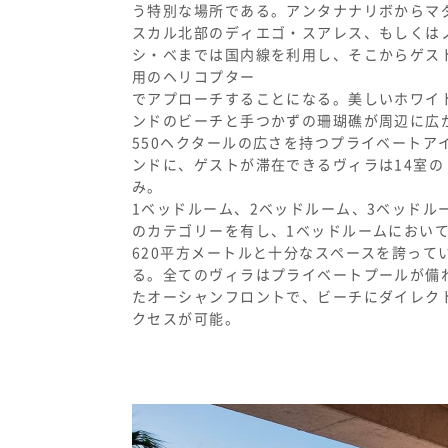
う特別な場所である。アンタナナリボからマ
スカル北部のディエゴ・スアレス、もしくは
シ・ベまでは国内線を利用し、そこからゲス
用のヘリコプター
でアプローチすることになる。美しいホワイ
ンドのビーチと手つかずの珊瑚礁が周辺に広
550ヘクタールの広さを持つプライベートア
ンドに、ゲストが滞在できるヴィラは14室の
み。
1ベッドルーム、2ベッドルーム、3ベッドル
のカテゴリーを有し、1ベッドルームにおい
620平方メートルと十分なスペースを誇って
る。全てのヴィラはプライベートプールが備
たオーシャンフロントで、ビーチにダイレク
クセスが可能。