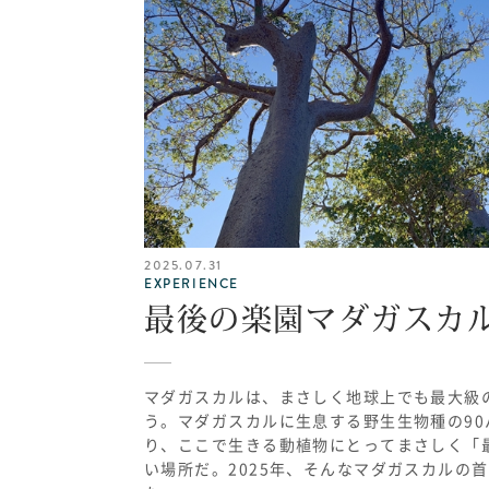
2025.07.31
EXPERIENCE
最後の楽園マダガスカ
マダガスカルは、まさしく地球上でも最大級
う。マダガスカルに生息する野生生物種の
90
り、ここで生きる動植物にとってまさしく「
い場所だ。
2025
年、そんなマダガスカルの首