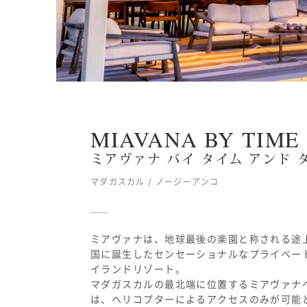
MIAVANA BY TIME 
ミアヴァナ バイ タイム アンド 
マダガスカル / ノージーアンコ
ミアヴァナは、地球最後の楽園と称される途
国に誕生したセンセーショナルなプライベー
イランドリゾート。
マダガスカルの最北端に位置するミアヴァナ
は、ヘリコプターによるアクセスのみが可能