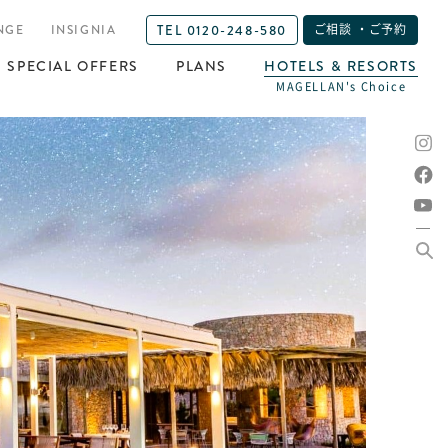
TEL 0120-248-580
NGE
INSIGNIA
ご相談 ・ご予約
SPECIAL OFFERS
PLANS
HOTELS & RESORTS
MAGELLAN's Choice