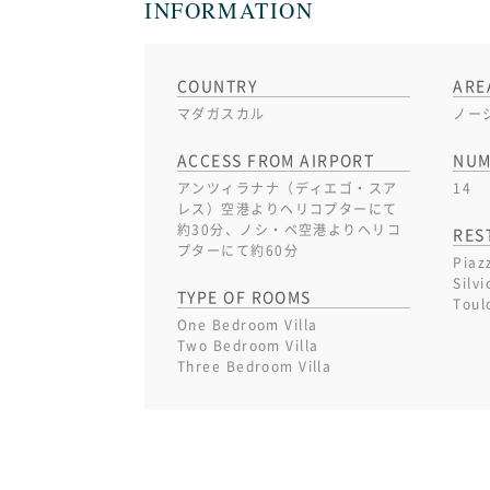
INFORMATION
COUNTRY
ARE
マダガスカル
ノー
ACCESS FROM AIRPORT
NUM
アンツィラナナ（ディエゴ・スア
14
レス）空港よりヘリコプターにて
約30分、ノシ・ベ空港よりヘリコ
RES
プターにて約60分
Piaz
Silvi
TYPE OF ROOMS
Toul
One Bedroom Villa
Two Bedroom Villa
Three Bedroom Villa