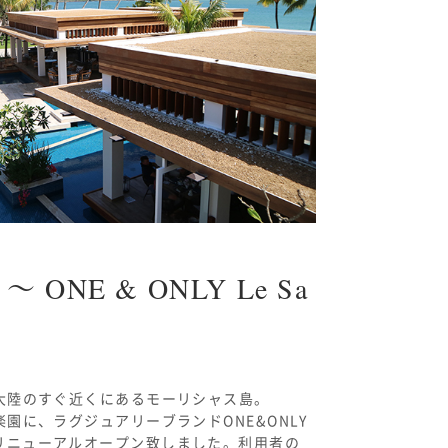
ONE & ONLY Le Sa
大陸のすぐ近くにあるモーリシャス島。
園に、ラグジュアリーブランドONE&ONLY
017年、リニューアルオープン致しました。利用者の