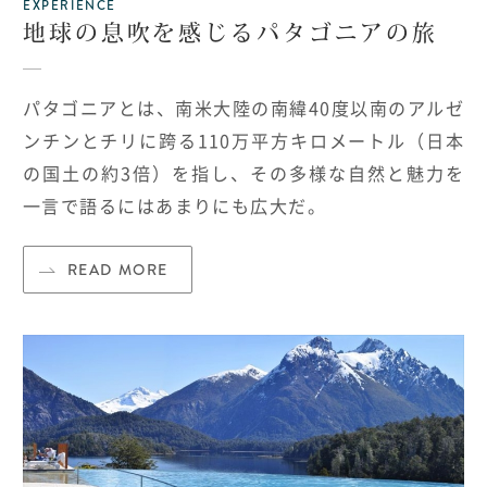
EXPERIENCE
地球の息吹を感じるパタゴニアの旅
パタゴニアとは、南米大陸の南緯40度以南のアルゼ
ンチンとチリに跨る110万平方キロメートル（日本
の国土の約3倍）を指し、その多様な自然と魅力を
一言で語るにはあまりにも広大だ。
READ MORE