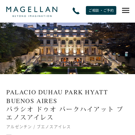
ご相談 ・ご予約
EXPERIENCE
非日常をたのしむ
JOURNAL
トラベルジャーナル
PALACIO DUHAU PARK HYATT
SPECIAL OFFERS
BUENOS AIRES
期間限定オファー
パラシオ ドゥオ パークハイアット ブ
エノスアイレス
PLANS
アルゼンチン / ブエノスアイレス
モデルプラン