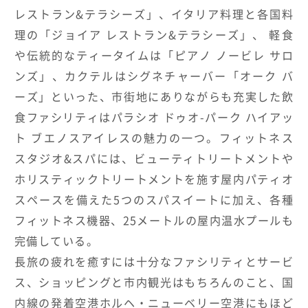
レストラン&テラシーズ」、イタリア料理と各国料
理の「ジョイア レストラン&テラシーズ」、 軽食
や伝統的なティータイムは「ピアノ ノービレ サロ
ンズ」、カクテルはシグネチャーバー「オーク バ
ーズ」といった、市街地にありながらも充実した飲
食ファシリティはパラシオ ドゥオ-パーク ハイアッ
ト ブエノスアイレスの魅力の一つ。フィットネス
スタジオ&スパには、ビューティトリートメントや
ホリスティックトリートメントを施す屋内パティオ
スペースを備えた5つのスパスイートに加え、各種
フィットネス機器、25メートルの屋内温水プールも
完備している。
長旅の疲れを癒すには十分なファシリティとサービ
ス、ショッピングと市内観光はもちろんのこと、国
内線の発着空港ホルヘ・ニューベリー空港にもほど