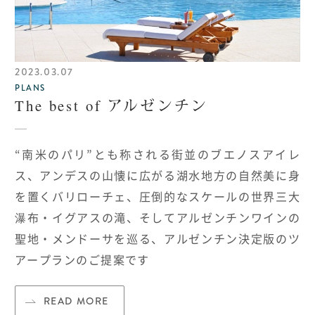
2023.03.07
PLANS
The best of アルゼンチン
“南米のパリ”とも称される街並のブエノスアイレ
ス、アンデスの山懐に広がる湖水地方の自然美に身
を置くバリローチェ、圧倒的なスケールの世界三大
瀑布・イグアスの滝、そしてアルゼンチンワインの
聖地・メンドーサを巡る、アルゼンチン決定版のツ
アープランのご提案です
READ MORE