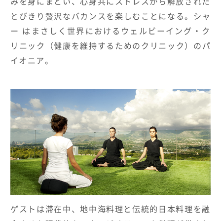
みを身にまとい、心身共にストレスから
解放された
とびきり贅沢なバカンスを楽しむことになる。シャ
ー はまさしく世界におけるウェルビーイング・
ク
リニック（健康を維持するためのクリニック）のパ
イオニア。
ゲストは滞在中、
地中海料理と伝統的日本料理を融