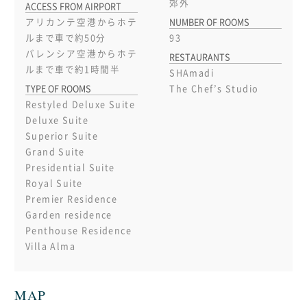
郊外
ACCESS FROM AIRPORT
NUMBER OF ROOMS
アリカンテ空港からホテ
ルまで車で約50分
93
バレンシア空港からホテ
RESTAURANTS
ルまで車で約1時間半
SHAmadi
TYPE OF ROOMS
The Chef’s Studio
Restyled Deluxe Suite
Deluxe Suite
Superior Suite
Grand Suite
Presidential Suite
Royal Suite
Premier Residence
Garden residence
Penthouse Residence
Villa Alma
MAP