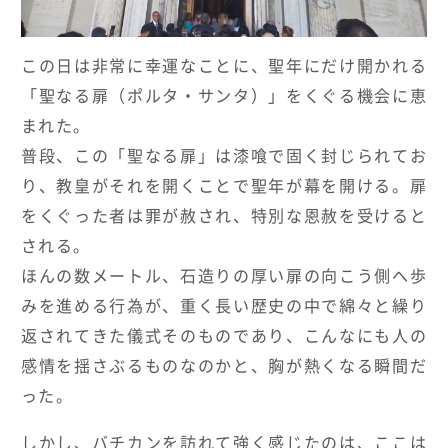
この日は非常に幸運なことに、聖年にだけ開かれる
「聖なる扉（ポルタ・サンタ）」をくぐる機会に恵
まれた。
普段、この「聖なる扉」は漆喰で固く封じられてお
り、教皇がそれを開くことで聖年が幕を開ける。扉
をくぐった者は罪が赦され、特別な恩赦を受けると
される。
ほんの数メートル、石造りの厚い扉の向こう側へ歩
みを進める行為が、重く長い歴史の中で綿々と繰り
返されてきた儀式そのものであり、こんなにも人の
感情を揺さぶるものなのかと、胸が熱くなる瞬間だ
った。
しかし、バチカンを訪れて強く感じたのは、ここは