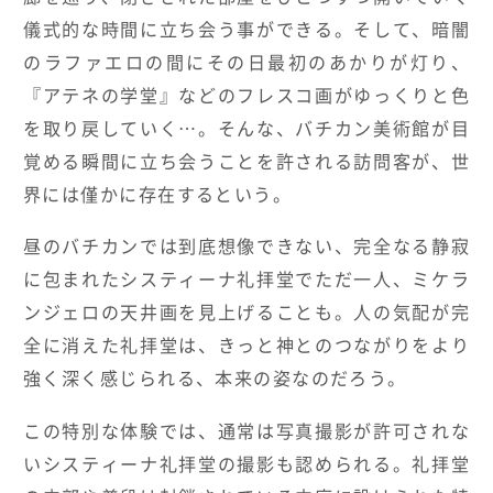
儀式的な時間に立ち会う事ができる。そして、暗闇
のラファエロの間にその日最初のあかりが灯り、
『アテネの学堂』などのフレスコ画がゆっくりと色
を取り戻していく…。そんな、バチカン美術館が目
覚める瞬間に立ち会うことを許される訪問客が、世
界には僅かに存在するという。
昼のバチカンでは到底想像できない、完全なる静寂
に包まれたシスティーナ礼拝堂でただ一人、ミケラ
ンジェロの天井画を見上げることも。人の気配が完
全に消えた礼拝堂は、きっと神とのつながりをより
強く深く感じられる、本来の姿なのだろう。
この特別な体験では、通常は写真撮影が許可されな
いシスティーナ礼拝堂の撮影も認められる。礼拝堂