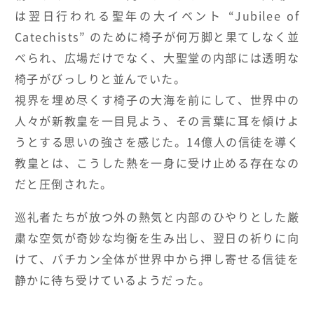
は翌日行われる聖年の大イベント
“Jubilee of
Catechists”
のために椅子が何万脚と果てしなく並
べられ、広場だけでなく、大聖堂の内部には透明な
椅子がびっしりと並んでいた。
視界を埋め尽くす椅子の大海を前にして、世界中の
人々が新教皇を一目見よう、その言葉に耳を傾けよ
うとする思いの強さを感じた。14億人の信徒を導く
教皇とは、こうした熱を一身に受け止める存在なの
だと圧倒された。
巡礼者たちが放つ外の熱気と内部のひやりとした厳
粛な空気が奇妙な均衡を生み出し、翌日の祈りに向
けて、バチカン全体が世界中から押し寄せる信徒を
静かに待ち受けているようだった。