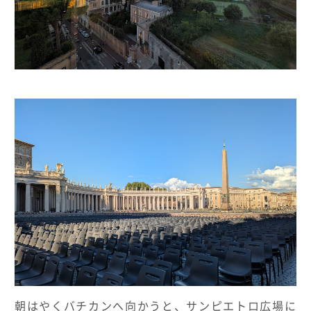
朝はやくバチカンへ向かうと、サンピエトロ広場に