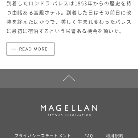
到着したロンドラ パレスは
1853
年からの歴史を持
つ由緒ある宮殿ホテル。到着した日はその前日に改
装を終えたばかりで、美しく生まれ変わったパレス
に最初に宿泊するという栄誉ある機会を頂いた。
READ MORE
プライバシーステートメント
FAQ
利用規約