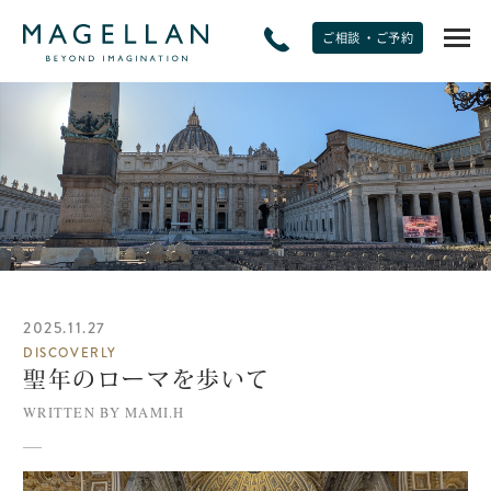
ご相談 ・ご予約
EXPERIENCE
非日常をたのしむ
JOURNAL
トラベルジャーナル
2025.11.27
SPECIAL OFFERS
DISCOVERLY
期間限定オファー
聖年のローマを歩いて
WRITTEN BY MAMI.H
PLANS
モデルプラン