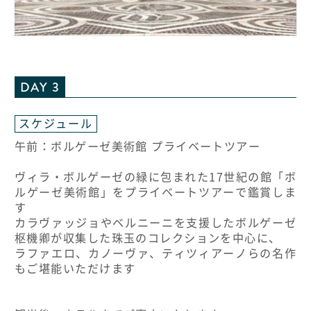
DAY 3
スケジュール
午前：ボルゲーゼ美術館 プライベートツアー
ヴィラ・ボルゲーゼの緑に包まれた17世紀の館「ボ
ルゲーゼ美術館」をプライベートツアーで鑑賞しま
す
カラヴァッジョやベルニーニを支援したボルゲーゼ
枢機卿が収集した珠玉のコレクションを中心に、
ラファエロ、カノーヴァ、ティツィアーノらの名作
もご堪能いただけます