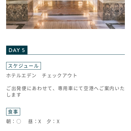
DAY 5
スケジュール
ホテルエデン チェックアウト
ご出発便にあわせて、専用車にて空港へご案内いた
します
食事
朝：○ 昼：X 夕：X