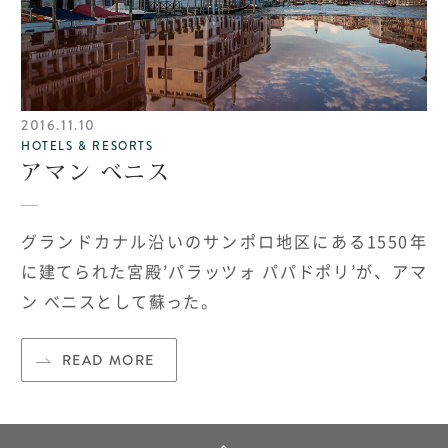
2016.11.10
HOTELS & RESORTS
アマン べニス
グランドカナル沿いのサンポロ地区にある1550年
に建てられた宮殿’パラッツォ パパドポリ’が、アマ
ン べニスとして蘇った。
READ MORE