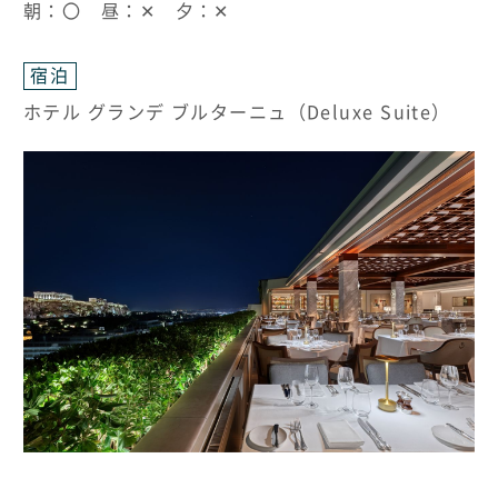
朝：〇 昼：✕ 夕：✕
宿泊
ホテル グランデ ブルターニュ（Deluxe Suite）