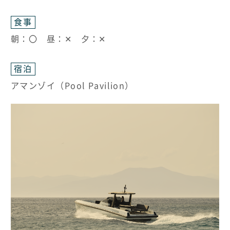
食事
朝：〇 昼：✕ 夕：✕
宿泊
アマンゾイ（Pool Pavilion）