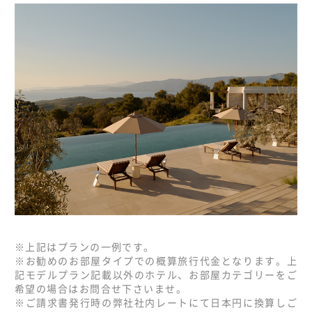
※上記はプランの一例です。
※お勧めのお部屋タイプでの概算旅行代金となります。上
記モデルプラン記載以外のホテル、お部屋カテゴリーをご
希望の場合はお問合せ下さいませ。
※ご請求書発行時の弊社社内レートにて日本円に換算しご