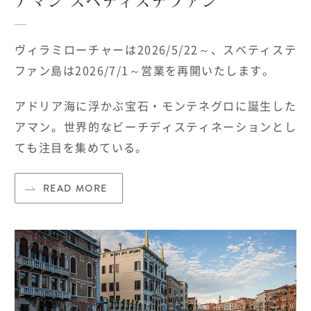
アマン スベティステファン
ヴィラミローチャーは2026/5/22～、スベティステ
ファン島は2026/7/1～営業を再開いたします。
アドリア海に浮かぶ宝石・モンテネグロに誕生した
アマン。世界的なビーチディスティネーションとし
ても注目を集めている。
READ MORE