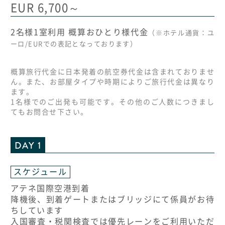
EUR 6,700～
2名様1室利用 概算おひとり様代金
（※ホテル通貨：ユ
ーロ/EURでの表記となっております）
概算旅行代金に日本発着の航空券代金は含まれておりませ
ん。また、お部屋タイプや時期によりご旅行代金は異なり
ます。
1名様でのご出発も可能です。その他のご人数につきまし
てもお問合せ下さい。
DAY 1
スケジュール
アテネ国際空港到着
降機後、到着ゲートまたはブリッジにて係員がお待
ちしています
入国審査・税関検査では優先レーンをご利用いただ