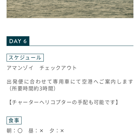
DAY 6
スケジュール
アマンゾイ チェックアウト
出発便に合わせて専用車にて空港へご案内します
（所要時間約3時間）
【チャーターヘリコプターの手配も可能です】
食事
朝：〇 昼：✕ 夕：✕