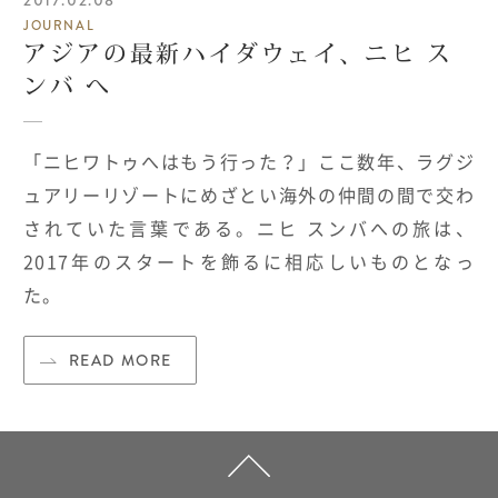
2017.02.08
JOURNAL
アジアの最新ハイダウェイ、ニヒ ス
ンバ へ
「ニヒワトゥへはもう行った？」ここ数年、ラグジ
ュアリーリゾートにめざとい海外の仲間の間で交わ
されていた言葉である。ニヒ スンバ
への旅は、
2017年のスタートを飾るに相応しいものとなっ
た。
READ MORE