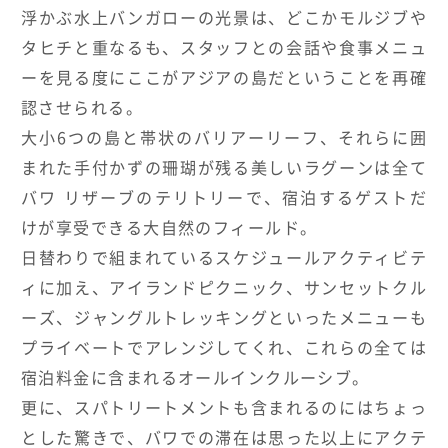
浮かぶ水上バンガローの光景は、どこかモルジブや
タヒチと重なるも、スタッフとの会話や食事メニュ
ーを見る度にここがアジアの島だということを再確
認させられる。
大小6つの島と帯状のバリアーリーフ、それらに囲
まれた手付かずの珊瑚が残る美しいラグーンは全て
バワ リザーブのテリトリーで、宿泊するゲストだ
けが享受できる大自然のフィールド。
日替わりで組まれているスケジュールアクティビテ
ィに加え、アイランドピクニック、サンセットクル
ーズ、ジャングルトレッキングといったメニューも
プライベートでアレンジしてくれ、これらの全ては
宿泊料金に含まれるオールインクルーシブ。
更に、スパトリートメントも含まれるのにはちょっ
とした驚きで、バワでの滞在は思った以上にアクテ