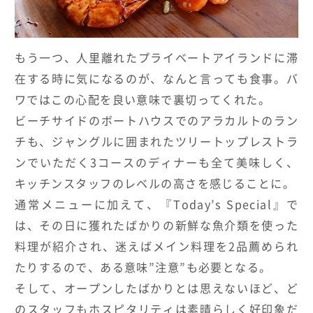
もう一つ、人里離れたプライベートアイランドに滞
在する時に気になるのが、なんと言っても食事。バ
ワではこの心配を良い意味で裏切ってくれた。
ビーチサイドのボートハウスでのアラカルトのラン
チも、ジャングルに囲まれたツリートップレストラ
ンでいただく3コースのディナーも全て美味しく、
キッチンスタッフのレベルの高さを感じることに。
通常メニューに加えて、『Today’s Special』で
は、その日に獲れたばかりの新鮮な魚介類を使った
料理が紹介され、迷えばメイン料理を2品薦められ
たりするので、ある意味”注意”も必要となる。
そして、オープンしたばかりとは思えないほど、ど
のスタッフもホスピタリティは素晴らしく好印象だ