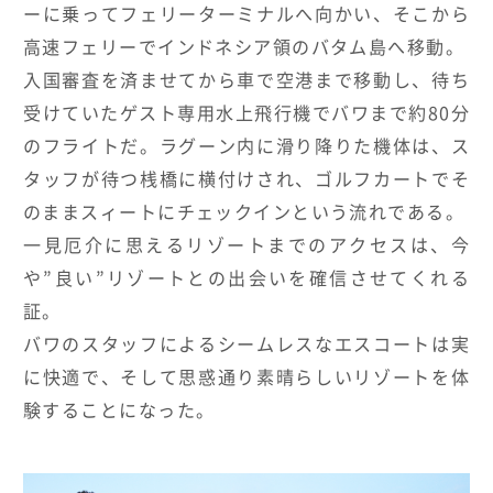
ーに乗ってフェリーターミナルへ向かい、そこから
高速フェリーでインドネシア領のバタム島へ移動。
入国審査を済ませてから車で空港まで移動し、待ち
受けていたゲスト専用水上飛行機でバワまで約80分
のフライトだ。ラグーン内に滑り降りた機体は、ス
タッフが待つ桟橋に横付けされ、ゴルフカートでそ
のままスィートにチェックインという流れである。
一見厄介に思えるリゾートまでのアクセスは、今
や”良い”リゾートとの出会いを確信させてくれる
証。
バワのスタッフによるシームレスなエスコートは実
に快適で、そして思惑通り素晴らしいリゾートを体
験することになった。