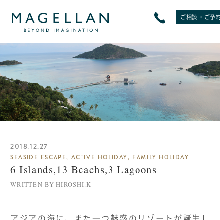
ご相談 ・ご予
EXPERIENCE
非日常をたのしむ
JOURNAL
トラベルジャーナル
2018.12.27
SEASIDE ESCAPE, ACTIVE HOLIDAY, FAMILY HOLIDAY
6 Islands,13 Beachs,3 Lagoons
SPECIAL OFFERS
WRITTEN BY HIROSHI.K
期間限定オファー
アジアの海に、また一つ魅惑のリゾートが誕生し