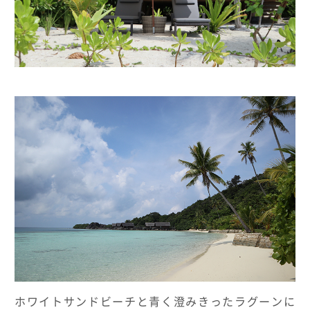
ホワイトサンドビーチと青く澄みきったラグーンに